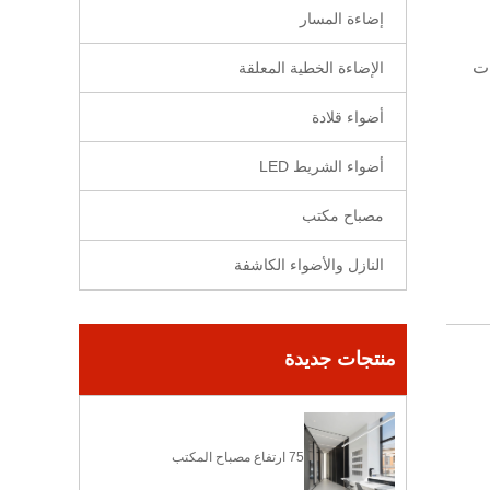
إضاءة المسار
لمادة: الألومنيوم القوة الكهربائية: 30 وات
الإضاءة الخطية المعلقة
أضواء قلادة
أضواء الشريط LED
مصباح مكتب
النازل والأضواء الكاشفة
منتجات جديدة
75 ارتفاع مصباح المكتب