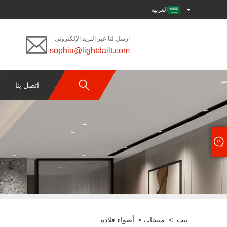
العربية
ارسل لنا عبر البريد الإلكتروني
sophia@lightdailt.com
اتصل بنا
بيت
>
منتجات
أضواء قلادة
>