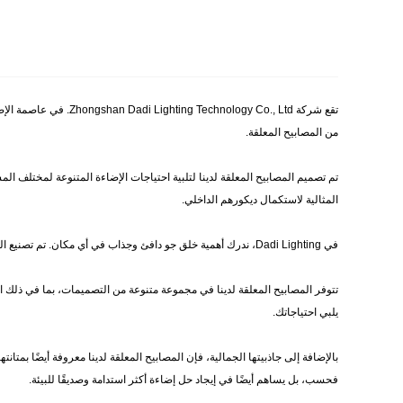
من المصابيح المعلقة.
تم تصميم المصابيح المعلقة لدينا لتلبية احتياجات الإضاءة المتنوعة لمختلف ا
المثالية لاستكمال ديكورهم الداخلي.
في Dadi Lighting، ندرك أهمية خلق جو دافئ وجذاب في أي مكان. تم تصنيع المصابيح المعلقة لدينا من مواد ومكونات عالية الجودة، مما يضمن أنها توفر إضاءة ساطعة ومتساوية مع إضافة لمسة من الأناقة والرقي إلى الغرفة.
تتوفر المصابيح المعلقة لدينا في مجموعة متنوعة من التصميمات، بما في ذلك ا
يلبي احتياجاتك.
فحسب، بل يساهم أيضًا في إيجاد حل إضاءة أكثر استدامة وصديقًا للبيئة.