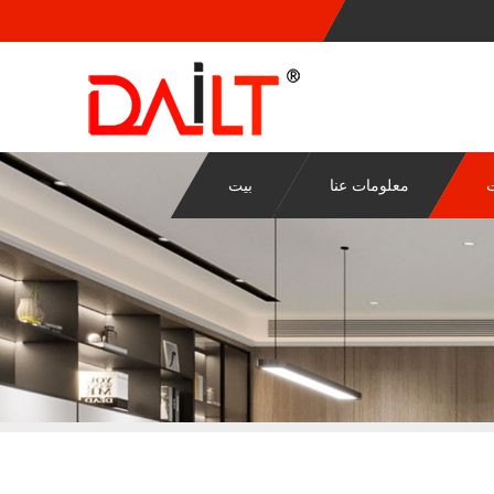
ت
معلومات عنا
بيت