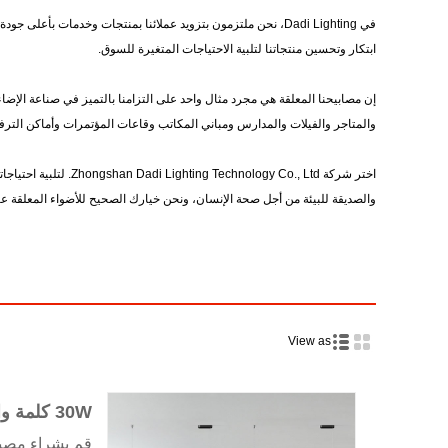
في Dadi Lighting، نحن ملتزمون بتزويد عملائنا بمنتجات وخدمات 
ابتكار وتحسين منتجاتنا لتلبية الاحتياجات المتغيرة للسوق.
والمتاجر والفيلات والمدارس ومباني المكاتب وقاعات المؤتمرات وأماكن الترفي
والصديقة للبيئة من أجل صحة الإنسان، ونحن خيارك الصحيح للأضواء المعلقة عال
View as
30W كلمة واحدة أدى ضوء قلادة