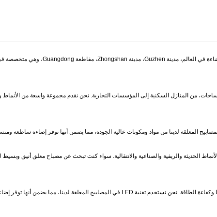
تقع شركة Dadi Lighting Technology Co., Ltd
لمساحات، من المنازل السكنية إلى المؤسسات التجارية. نحن نقدم مجموعة واسعة من الأنماط وا
لأنماط الحديثة والريفية والصناعية والانتقالية. سواء كنت تبحث عن مصباح معلق أنيق وبسيط
بالإضافة إلى جاذبيتها الجمالية، فإن المصابيح المعلقة لدينا معروفة أيضًا بمتانتها وكفاءة الطاقة. نحن 