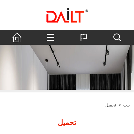
بيت
>
تحميل
تحميل