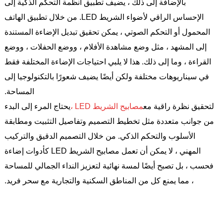
بالإضافة إلى ذلك ، يضيف تطبيق أنظمة التحكم الذكية إلى
الإحساس الراقي لأضواء الشريط LED. من خلال تطبيق الهاتف
المحمول أو التحكم الصوتي ، يمكن تحقيق تبديل الإضاءة المستندة
إلى المشهد ، مثل وضع مشاهدة الأفلام ، ووضع الحفلات ، ووضع
القراءة ، وما إلى ذلك. هذا لا يلبي احتياجات الإضاءة المختلفة فقط
في سيناريوهات مختلفة ولكن أيضًا يضيف شعورًا بالتكنولوجيا إلى
المساحة.
لتحقيق نظرة راقية مع
مصابيح الشريط LED ،
يحتاج المرء إلى البدء
من جوانب متعددة مثل تخطيط التصميم وتفاصيل التثبيت ومطابقة
الأسلوب والتحكم الذكي. من خلال التصميم الدقيق والتركيب
المهني ، لا يمكن أن تعمل مصابيح الشريط LED كأدوات إضاءة
فحسب ، بل تصبح أيضًا لمسة نهائية لتعزيز النداء الجمالي للمساحة
، مما يمنع كل من المناطق السكنية والتجارية مع سحر فريد.