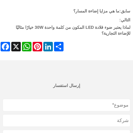
سابق:
ما هي مزايا إضاءة المسار؟
التالي:
لماذا يعتبر ضوء قلادة LED المكون من كلمة واحدة 30W خيارًا مثاليًا
للإضاءة التجارية؟
cebook
WhatsApp
X
Pinterest
LinkedIn
Share
إرسال استفسار