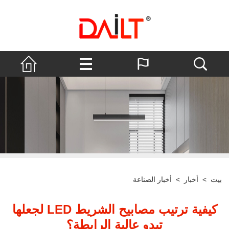
بيت
>
أخبار
>
أخبار الصناعة
كيفية ترتيب مصابيح الشريط LED لجعلها
تبدو عالية الرابطة؟